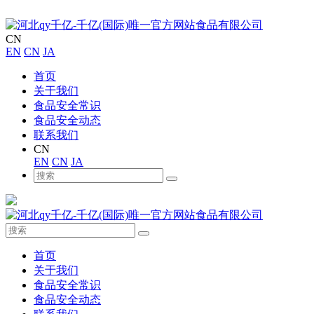
CN
EN
CN
JA
首页
关于我们
食品安全常识
食品安全动态
联系我们
CN
EN
CN
JA
首页
关于我们
食品安全常识
食品安全动态