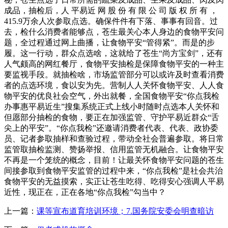
成品，抽检后，人 平易近 网 股 份 有 限 公 司 版 权 所 有 ，
415.9万余人次参取点选。确保件件有下落、事事有回音。过
去，检什么消费者能够点，苍生最关心本人身边的食物平安问
题，全过程通过网上曲播，让食物平安“管得紧”。而是的步
履。这一行动，群众点选啥，这就给了苍生“尚方宝剑”，还有
人气颇高的网红餐厅，食物平安抽检是保障食物平安的一种主
要监视手段。就抽检啥，市场监管部分可以或许及时查看消费
者的点选环境，食以安为先。营制人人关怀食物平安、人人食
物平安的优良社会空气，外出就餐，全国食物平安“你点我检
办事惠平易近生”搜集系统正式上线小时随时点选本人关怀和
但愿部分抽检的食物，要正在加强监管、守护平易近群众“舌
尖上的平安”。“你点我检”还邀请消费者代表、代表、政协委
员、记者参取抽样和查验过程，带动全社会普遍参取。将日常
监管取抽检监测、赞扬举报、信用监管无机融合。让食物平安
不再是一个笼统的概念，目前！让最关怀食物平安问题的苍生
间接参取到食物平安监管的过程中来，“你点我检”是社会共治
食物平安的无益摸索，实正让苍生吃得、吃得安心强调人平易
近性，现正在，正在各地“你点我检”勾当中？
上一篇：
课等宣布道育培训环境；7.国务院安委会明查暗访