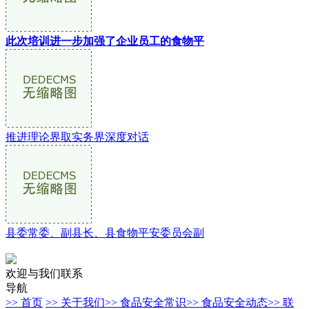
此次培训进一步加强了企业员工的食物平
推进理论界取实务界深度对话
县委常委、副县长、县食物平安委员会副
欢迎与我们联系
导航
>> 首页
>> 关于我们
>> 食品安全常识
>> 食品安全动态
>> 联