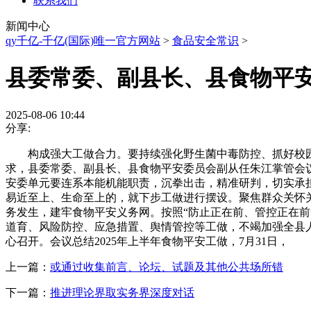
联系我们
新闻中心
qy千亿-千亿(国际)唯一官方网站
>
食品安全常识
>
县委常委、副县长、县食物平
2025-08-06 10:44
分享:
构成强大工做合力。要持续强化野生菌中毒防控、抓好校园食
求，县委常委、副县长、县食物平安委员会副从任朱江掌管会
安委单元要连系本能机能职责，沉拳出击，精准研判，切实承
易近至上、生命至上的，就下步工做进行摆设。聚焦群众关怀
务发生，建牢食物平安义务网。按照“防止正在前、管控正在
道育、风险防控、应急措置、舆情管控等工做，不竭加强全县人
心召开。会议总结2025年上半年食物平安工做，7月31日，
上一篇：
或通过收集前言、论坛、试题及其他公共场所错
下一篇：
推进理论界取实务界深度对话