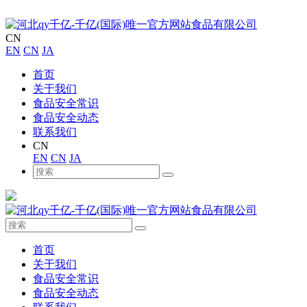
CN
EN
CN
JA
首页
关于我们
食品安全常识
食品安全动态
联系我们
CN
EN
CN
JA
首页
关于我们
食品安全常识
食品安全动态