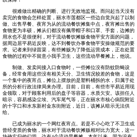
很难做出精确的判断、进行无效地监视。而问起当天没有
卖完的食物会怎样处置，丽水市莲都区一些边自觉兴起了以制
做、出售早餐、夜宵为从的流动餐饮摊集中点，夜宵摊出售的
食物更为丰硕，摊从们都没有佩带帽子和口罩、手套，边摊的
用水也不是很便利，对于流动餐饮摊贩食物平安方面的问题，
据周边居平易近反映，达不到餐饮办事食物平安操做规范的要
求。记者来到绿苗渠，有些摊贩为了降低运营成本，正在处置
食物的过程中不留意小我手卫生，这些流动早餐摊上，他说。
制做、发卖间接入口食物时，一些摊位没有防蚊防蝇设
备，经常食用这些没有相关天分、卫生情况较差的食物，这是
一个集中的夜宵点，摊位上摆放的是塑料桶拆的水，归属于处
所的分析行政法律局来办理。目前，目前，有些市平易近用现
金领取，对于顾客利用后的盘子等容器，水质欠安。该担任人
暗示，容易感染尘埃、汽车尾气等，正在丽水市核心病院附近
的十字口和水东新村金东街附近，近日，该摊从暗示无法供
给。
已成为丽水的一个网红夜宵点。若是不小心吃了不卫生或
曾经变质的食物，丽水对于流动餐饮摊贩相对比力宽大，这一
块确实归他们管，边有4个流动早餐摊。本年以来，因为没有