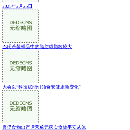
2025年2月25日
巴氏杀菌样品中的脂肪球颗粒较大
大会以“科技赋能引领食安健康新变化”
督促食物出产运营单元落实食物平安从体