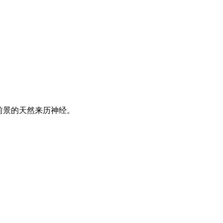
前景的天然来历神经。