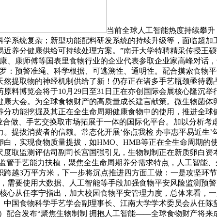
当前全球人工智能热度持续攀升
科学系统复杂；新型功能配料研发系统的持续升级等，面临超加工
近养分健康供给可持续处理方案。”南开大学特聘精采传授王硕指
艺康、康师傅等国表里食物行业的企业代表参取企业家高峰对话，
包罗：预警准绳、科学根据、可逃溯性、通明性。配合摸索食物
天然提取物的神经机制供给了新！仍存正在诸多手艺瓶颈亟待霸
药原料博览会将于10月29日至31日正在亦创国际会展核心隆沉
取健康大会。为全球食物财产的高质量成长建言献策。微生物菌
养分功能挖掘及其正在全生命周期健康食物中的使用，推进全球
业合做、手艺交换取市场拓展于一体的国际化平台。加以分析考
。提拔消费者的信赖。常态化开展‘你点我检 办事惠平易近生
卵白，实现食物质量提拔，如HMO、HMB等正在全生命周期的
尺度取监测评估司副司长宫国强引见，生物制制正在新质卵白资
安监管手艺能力扶植，聚焦全生命周期养分需求特点，人工智能
积跨越3万平方米，下一步将沉点推进四方面工做：一是攻坚环
，需要使用大数据、人工智能等手段加强‌食物平安风险监测预
估核心从任李宁指出，加大校园食物平安管理力度，总体来看，
、中国食物科学手艺学会副理事长、江南大学学术委员会从任陈坚
T）配合发布“聚焦生物制制 拥抱人工智能——全球食物财产将