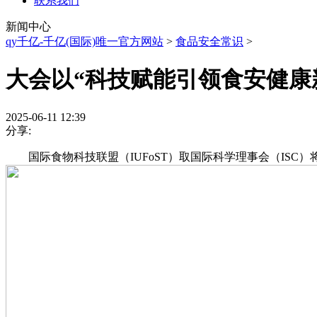
联系我们
新闻中心
qy千亿-千亿(国际)唯一官方网站
>
食品安全常识
>
大会以“科技赋能引领食安健康
2025-06-11 12:39
分享:
国际食物科技联盟（IUFoST）取国际科学理事会（ISC