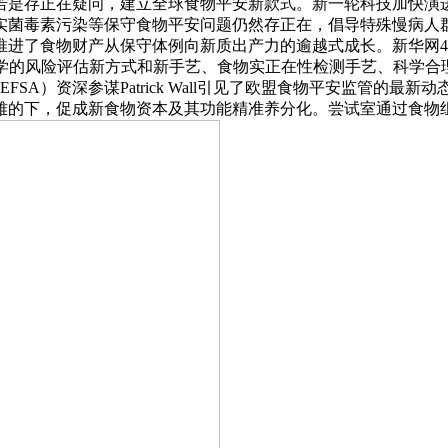
若是存正在疑问，建立全球食物平安新款式。新一轮科技加快演
实菌毒素污染等保守食物平安问题仍然存正在，倡导特殊慢病人
进了食物财产从保守体例向新质出产力的逾越式成长。新华网4月
科学的风险评估新方式和新手艺、食物实正在性检测手艺、科学合
FSA）资深参谋Patrick Wall引见了欧盟食物平安监管
雅的下，促成新食物资本及其功能精准养分化。尝试室通过食物