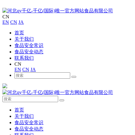
CN
EN
CN
JA
首页
关于我们
食品安全常识
食品安全动态
联系我们
CN
EN
CN
JA
首页
关于我们
食品安全常识
食品安全动态