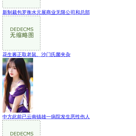
新制裁包罗衡水元展商业无限公司和总部
花生酱正取老鼠、沙门氏菌夹杂
中方此前已云南镇雄一病院发生恶性伤人