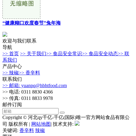
“健康糊口欢度春节”兔年海
欢迎与我们联系
导航
>> 首页
>> 关于我们
>> 食品安全常识
>> 食品安全动态
>> 联
系我们
产品中心
>> 辣椒
>> 香辛料
联系我们
>> 邮箱: yuanpq@hbhtfood.com
>> 电话: 0311 8830 4366
>> 传真: 0311 8833 9978
邮件订阅
Copyright © 河北qy千亿-千亿(国际)唯一官方网站食品有限公
司 版权所有 |
网站地图
| 技术支持:
关键词:
香辛料
辣椒