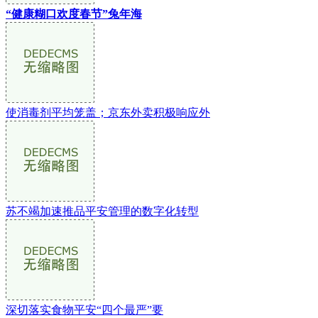
“健康糊口欢度春节”兔年海
使消毒剂平均笼盖；京东外卖积极响应外
苏不竭加速推品平安管理的数字化转型
深切落实食物平安“四个最严”要