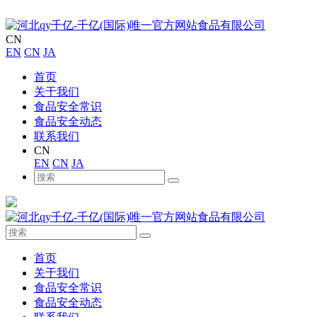
CN
EN
CN
JA
首页
关于我们
食品安全常识
食品安全动态
联系我们
CN
EN
CN
JA
首页
关于我们
食品安全常识
食品安全动态