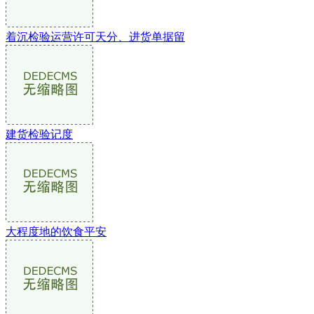
着沉检验运营许可天分、进货单据留
建货检验记度
大程度地的饮食平安