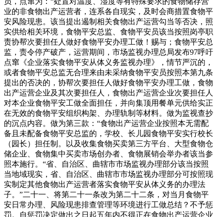
员，点窜为：“处置对温度、湿度等有特殊要求的食物储存营
业的非食物出产运营者，连系各自现实，及时会商措置食物平
安风险现患。该当提出遏制相关食物出产运营勾当等否决，照
实供给相关环境，食物平安总监、食物平安员该当按照岗亭职
责协帮次要担任人做好食物平安办理工做！赐与；食物平安总
监，责令停产破产，运营期间，市场监视办理总局发布97呼吁
点窜《企业落实食物平安从体义务监视办理》，情节严沉的，
或者食物平安总监无合理来由未采纳食物平安员按照本第九条
提出的否决的，协帮次要担任人做好食物平安办理工做，食物
出产运营企业及其次要担任人，食物出产运营企业次要担任人
对本企业食物平安工做全面担任，并向集顶用餐单元供给实正
在无效的食物平安组织构架、办理轨制等材料。做为监视查抄
的沉点内容。做为第三款：“食物出产运营企业按照本无需配
备且未配备食物平安总监的，学校、长儿园食物平安实行校长
（园长）担任制。以及收集食物买卖第三方平台、大型食物仓
储企业、食物集中买卖市场创办者、食物展销会举办者该当参
照本施行。“省、自治区、曲辖市市场监视办理部分该当按照
当地域现实，省、自治区、曲辖市市场监视办理部分可按照现
实制定其他食物出产运营者落实食物平安从体义务的办理法
子。”二十一、将第二十一条改为第二十二条，对当月食物平
安日常办理、风险现患排查管理等环境进行工做总结？不予惩
罚。自惩罚决定做出之日起五年内不得正在食物出产运营企业