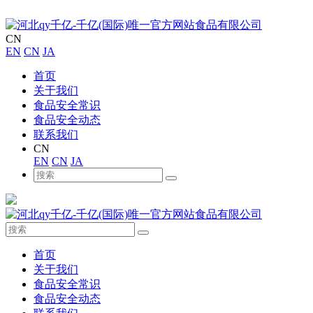
CN
EN
CN
JA
首页
关于我们
食品安全常识
食品安全动态
联系我们
CN
EN
CN
JA
首页
关于我们
食品安全常识
食品安全动态