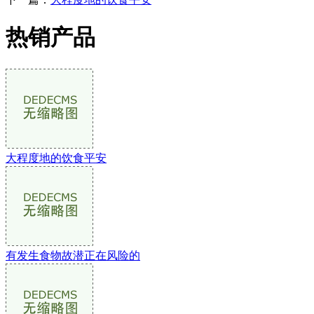
热销产品
大程度地的饮食平安
有发生食物故潜正在风险的