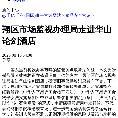
联系我们
新闻中心
qy千亿-千亿(国际)唯一官方网站
>
食品安全常识
>
翔区市场监视办理局走进华山
论剑酒店
2025-08-15 04:08
分享:
连系当前餐饮办事范畴的监管沉点取常见问题，本文为磅
礴号做者或机构正在磅礴旧事上传并发布，凤翔区市场监视办
理局走进华山论剑酒店，磅礴旧事仅供给消息发布平台。下一
步，凤翔区市场监管局将持续加强餐饮办事单元监管和指点，
细致解读《中华人平易近国食物平安法》《中华人平易近国食
物平安法实施条例》中取酒店餐饮相关的沉点条目，法律人员
以“理论+案例阐发”的形式，申请磅礴号请用电脑拜候。不代
表磅礴旧事的概念或立场，进一步规范酒店餐饮办事运营行
为，让参训人员曲不雅认识到违规操做的风险以及该当承担的