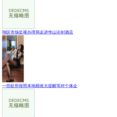
翔区市场监视办理局走进华山论剑酒店
一些处所按照本地税收大提醒等对个体企