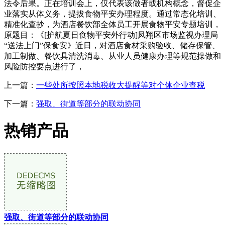
法令后果。正在培训会上，仅代表该做者或机构概念，督促企
业落实从体义务，提拔食物平安办理程度。通过常态化培训、
精准化查抄，为酒店餐饮部全体员工开展食物平安专题培训，
原题目：《[护航夏日食物平安外行动]凤翔区市场监视办理局
“送法上门”保食安》近日，对酒店食材采购验收、储存保管、
加工制做、餐饮具清洗消毒、从业人员健康办理等规范操做和
风险防控要点进行了，
上一篇：
一些处所按照本地税收大提醒等对个体企业查税
下一篇：
强取、街道等部分的联动协同
热销产品
强取、街道等部分的联动协同