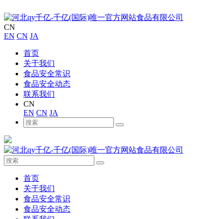
CN
EN
CN
JA
首页
关于我们
食品安全常识
食品安全动态
联系我们
CN
EN
CN
JA
首页
关于我们
食品安全常识
食品安全动态