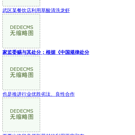
武区某餐饮店利用草酸清洗龙虾
家监委赐与其处分；根据《中国规律处分
也是推进行业优胜劣汰、良性合作