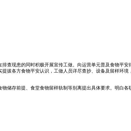
查现患的同时积极开展宣传工做。向运营单元普及食物平安律
实提拔各方食物平安认识，工做人员详尽查抄、设备及留样环境，
物储存前提、食堂食物留样轨制等别离提出具体要求。明白各职