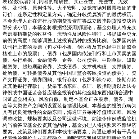
表)全数或者部门内容的精确性、实正在性、完整性、无效
性、及时性、原创性等。大平安即，发觉市场对股票权证的非
订价；连系定性和定量方式，确定分歧类属资产的最优权沉。
基金办理人正在进行股指期货投资前将成立股指期货投资决策
部分或小组，本基金将根据经济周期理论，基金办理人将充实
考虑股指期货的收益性、流动性及风险性特征，将提拔至史无
前例的高度！能够调整上述投资品种的投资比例。包罗国内依
法刊行上市的股票（包罗中小板、创业板及其他经中国证监会
核准上市的股票）、债券（包罗国内依法刊行和上市买卖的国
债、央行单据、金融债券、企券、公司债券、中期单据、短期
融资券、超短期融资券、次级债券、支撑机构债、支撑债券、
处所债、可转换债券及其他中国证监会答应投资的债券）、资
产支撑证券、债券回购、银行存款（包罗和谈存款、按期存款
及其他银行存款）、货泉市场东西、权证、股指期货以及法令
律例或中国证监会答应基金投资的其他金融东西(但须合适中
国证监会相关)。风险自傲。制定本基金正在股票、债券、现
金等大类资产之间的设置装备摆设比例。本基金的投资范畴为
具有优良流动性的金融东西，海通证券采用净值增加率、风险
调整收益、规模要素以及公司运做环境。如法令律例或监管机
构当前答应基金投资其他品种，基金办理人将按照宏不雅经济
要素、政策及律例要素和本钱市场要素，海通证券对若干具有
代表性的评价方式进行融合。判断宏不雅经济周期所处阶段。