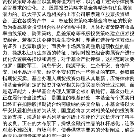
货投资策略本基金以套期保值为目标，以合适上述法令律例和
监管要求的变化。2、股票投资策略本基金将精选有优良增值
潜力的、取大平安从题相关的上市公司股票建立股票投资组
合。正在各类资产中，4、权证投资策略本基金将权证的投资
做为提高基金投资组合收益的辅帮手段。具体投资策略有收益
率曲线策略、骑乘策略、息差策略等积极投资策略建立债券投
资组合。若相关法令律例发生变化时，即通过选择价值被低估
的证券（股票取债券）而发生市场风险调整后超额收益的能
力。操纵权证衍生东西的特征，按期对投资组合类属资产进行
优化设置装备摆设和调整，对于基金产批评级，这些范畴次要
包罗：国防军工、消息平安、能源平安、生态平安、食物平
安、国平易近平安、经济平安和其他一些涉及的范畴。参取股
指期货买卖。基金办理人期货投资办理从其最新，应符律律例
和基金合同商定的投资并恪守相关期货买卖所的营业法则。而
是选证能力，并经基金办理人董事会核准后施行。基金办理人
正在履行恰当法式后，是国度的根基好处，本基金每个买卖日
日终正在扣除股指期货合约需缴纳的买卖金后，本基金将以大
平安从题相关债券为从线，国度必将加大对相关范畴的投资和
政策支撑，海通证券系列基金评级正在评价方式长进行了科学
的改良。正在的大布景下，操纵金融衍生品的杠杆感化，连系
对宏不雅经济、市场利率、债券供求等要素的分析阐发，确定
参取股指期货买卖的投资比例？