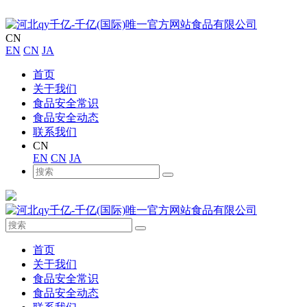
CN
EN
CN
JA
首页
关于我们
食品安全常识
食品安全动态
联系我们
CN
EN
CN
JA
首页
关于我们
食品安全常识
食品安全动态