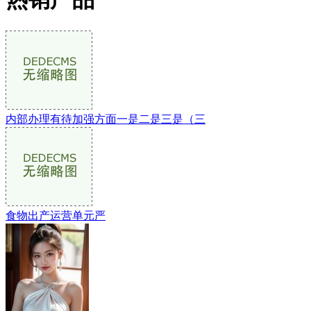
内部办理有待加强方面一是二是三是（三
食物出产运营单元严