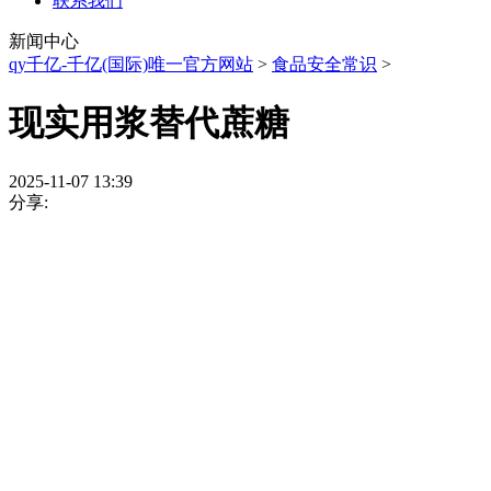
联系我们
新闻中心
qy千亿-千亿(国际)唯一官方网站
>
食品安全常识
>
现实用浆替代蔗糖
2025-11-07 13:39
分享: