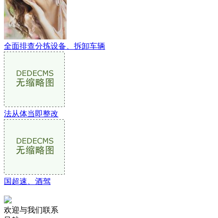
全面排查分拣设备、拆卸车辆
法从体当即整改
国超速、酒驾
欢迎与我们联系