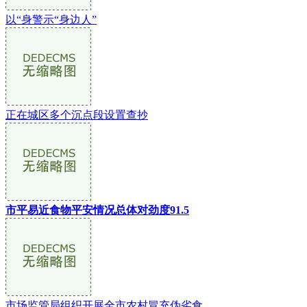
以“身警示“身边人”
正在城区多个沉点段设置查抄
市平易近食物平安情况总体对劲度91.5
市场监管局组织开展全市农村冒充伪劣食