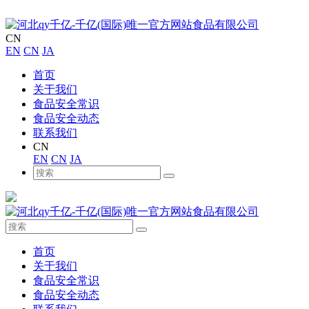
CN
EN
CN
JA
首页
关于我们
食品安全常识
食品安全动态
联系我们
CN
EN
CN
JA
首页
关于我们
食品安全常识
食品安全动态