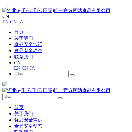
CN
EN
CN
JA
首页
关于我们
食品安全常识
食品安全动态
联系我们
CN
EN
CN
JA
首页
关于我们
食品安全常识
食品安全动态