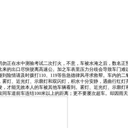
勿正在水中测验考试二次打火，不意，车被水淹之后，数名正
来的出口尽快驶离高速公。加之车表里压力分歧会导致车门难以
到险情请及时拨打110、119等告急德律风寻求救帮。车内的
灯、近光灯、示廓灯和双闪灯，积水十分安静，遇曲行红灯亮起欲泊
驶，才能无效本人的车被其他车辆看到。雾灯、近光灯、示廓灯
同车道前车连结100米以上的距离；更不要屡次超车。却因雨