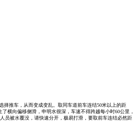
选择推车，从而变成变乱。取同车道前车连结50米以上的距
生了横向偏移侧滑，申明水很深，车速不得跨越每小时60公里，
内人员被水覆没，请快速分开，极易打滑，要取前车连结必然距