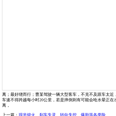
离；最好绕而行；曹某驾驶一辆大型客车，不克不及跟车太近，
车速不得跨越每小时20公里，若是摔倒则有可能会呛水晕正在
离，
上一篇：
现半熄火、刹车失灵、转向失控、爆胎等各类险