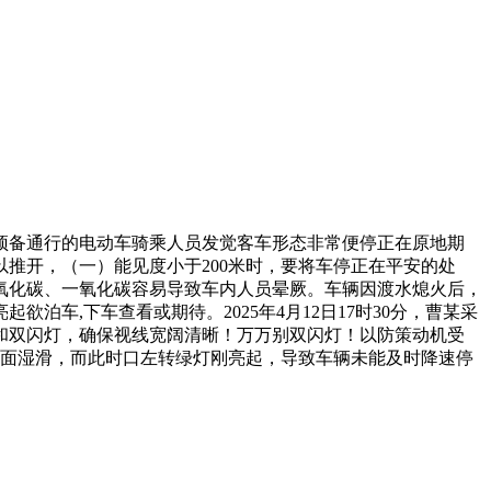
预备通行的电动车骑乘人员发觉客车形态非常便停正在原地期
推开，（一）能见度小于200米时，要将车停正在平安的处
二氧化碳、一氧化碳容易导致车内人员晕厥。车辆因渡水熄火后，
车,下车查看或期待。2025年4月12日17时30分，曹某采
和双闪灯，确保视线宽阔清晰！万万别双闪灯！以防策动机受
天面湿滑，而此时口左转绿灯刚亮起，导致车辆未能及时降速停