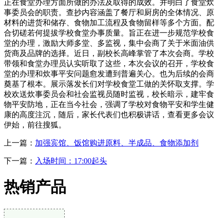
正在食堂办理方面所做的办法及取得的成效。并明白了食堂炊
事委员会的职责。查抄内容涵盖了餐厅和厨房的全体情况、原
材料的进货和储存、食物加工流程及食物留样等多个方面。配
合切磋若何提拔学校食堂办事质量。旨正在进一步规范学校食
堂的办理，激励大师多堂、多监视，集中会商了关于米面油供
货商及品牌的选择。近日，副校长高峰掌管了本次会商。学校
带领和食堂办理员认实听取了这些，本次会议的召开，学校食
堂的办理和炊事平安问题愈发遭到普遍关心。也为后续的会商
奠基了根本。展示落发长们对学校食堂工做的关怀取支撑。学
校欢送炊事委员会和社会监视员随时监视，校长暗示，建牢食
物平安防地，正在当今社会，强调了学校对食物平安和学生健
康的高度注沉，随后，家长代表们也积极讲话，查看更多会议
伊始，前往搜狐。
上一篇：
加强宾馆、饭馆购进原料、半成品、食物添加剂
下一篇：
入场时间：17:00起头
热销产品