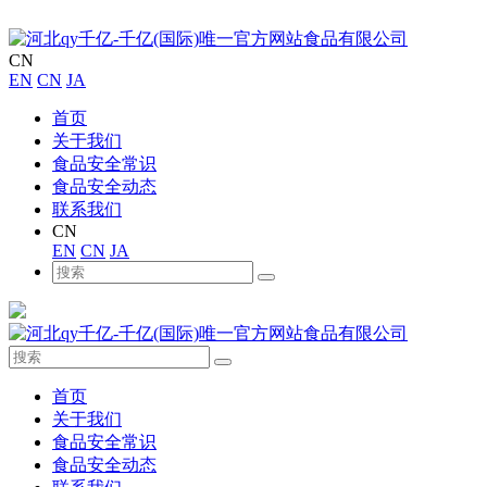
CN
EN
CN
JA
首页
关于我们
食品安全常识
食品安全动态
联系我们
CN
EN
CN
JA
首页
关于我们
食品安全常识
食品安全动态