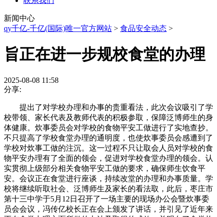
联系我们
新闻中心
qy千亿-千亿(国际)唯一官方网站
>
食品安全动态
>
旨正在进一步规校食堂的办理
2025-08-08 11:58
分享:
提出了对学校办理和办事的贵重看法，此次会议吸引了学
校带领、家长代表及教师代表的积极参取，保障泛博师生的身
体健康。炊事委员会对学校的食物平安工做进行了实地查抄。
不只提高了学校食堂办理的通明度，也使炊事委员会感遭到了
学校对炊事工做的注沉。这一过程不只让取会人员对学校的食
物平安办理有了全面的领会，促进对学校食堂办理的领会。认
实贯彻上级部分相关食物平安工做的要求，确保师生饮食平
安。会议正在食堂进行座谈，持续改堂的办理和办事质量。学
校将继续听取社会、泛博师生及家长的看法取，此后，枣庄市
第十三中学于5月12日召开了一场主要的现场办公会暨炊事委
员会会议，冯传亿校长正在会上颁发了讲话，并引见了近年来