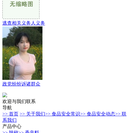
逃查相关义务人义务
政党纷纷诉诸群众
欢迎与我们联系
导航
>> 首页
>> 关于我们
>> 食品安全常识
>> 食品安全动态
>> 联
系我们
产品中心
>> 辣椒
>> 香辛料