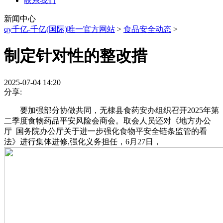
联系我们
新闻中心
qy千亿-千亿(国际)唯一官方网站
>
食品安全动态
>
制定针对性的整改措
2025-07-04 14:20
分享:
要加强部分协做共同，无棣县食药安办组织召开2025年第
二季度食物药品平安风险会商会。取会人员还对《地方办公
厅 国务院办公厅关于进一步强化食物平安全链条监管的看
法》进行集体进修,强化义务担任，6月27日，