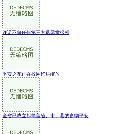
许诺不向任何第三方透露举报相
平安之花正在校园绚烂绽放
全省已成立起笼盖省、市、县的食物平安