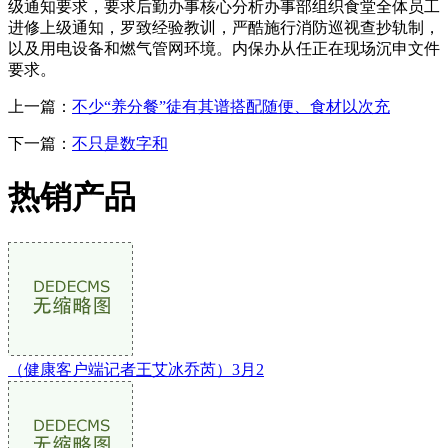
级通知要求，要求后勤办事核心分析办事部组织食堂全体员工
进修上级通知，罗致经验教训，严酷施行消防巡视查抄轨制，
以及用电设备和燃气管网环境。内保办从任正在现场沉申文件
要求。
上一篇：
不少“养分餐”徒有其谱搭配随便、食材以次充
下一篇：
不只是数字和
热销产品
（健康客户端记者王艾冰乔芮）3月2