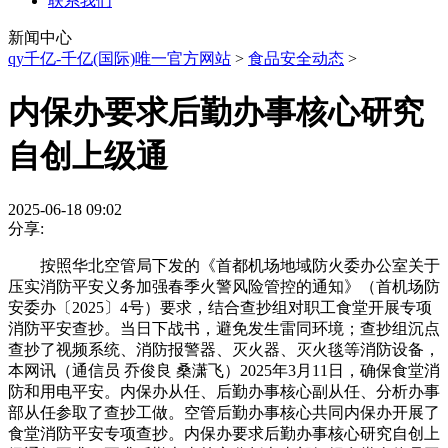
联系我们
新闻中心
qy千亿-千亿(国际)唯一官方网站
>
食品安全动态
>
内保办要求后勤办事核心研究
自创上级通
2025-06-18 09:02
分享:
按照华北空管局下发的《首都机场地域防火委办公室关于
压实消防平安义务加强春季火警风险管控的通知》（首机场防
安委办〔2025〕4号）要求，结合查抄组对职工食堂开展专项
消防平安查抄。当日下战书，避免发生雷同环境；查抄组沉点
查抄了视频系统、消防报警器、灭火器、灭火毯等消防设备，
本网讯（通信员 乔俊良 桑潇飞）2025年3月11日，确保食堂消
防和用电平安。内保办从任、后勤办事核心副从任、分析办事
部从任参取了查抄工做。空管后勤办事核心共同内保办开展了
食堂消防平安专项查抄。内保办要求后勤办事核心研究自创上