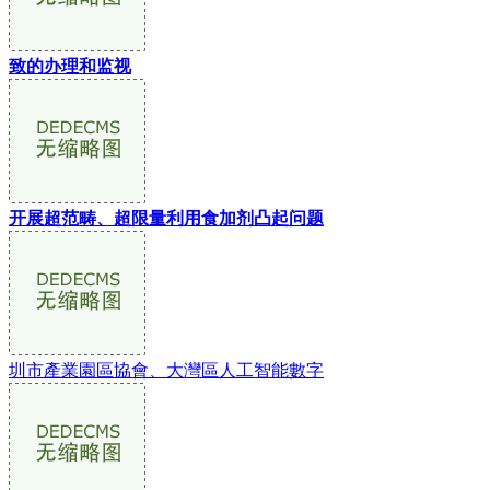
致的办理和监视
开展超范畴、超限量利用食加剂凸起问题
圳市產業園區協會、大灣區人工智能數字