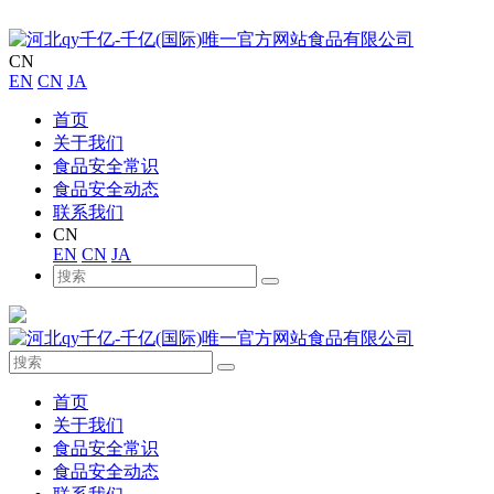
CN
EN
CN
JA
首页
关于我们
食品安全常识
食品安全动态
联系我们
CN
EN
CN
JA
首页
关于我们
食品安全常识
食品安全动态