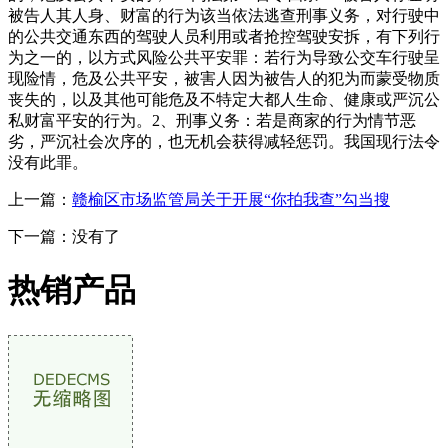
被告人其人身、财富的行为该当依法逃查刑事义务，对行驶中
的公共交通东西的驾驶人员利用或者抢控驾驶安拆，有下列行
为之一的，以方式风险公共平安罪：若行为导致公交车行驶呈
现险情，危及公共平安，被害人因为被告人的犯为而蒙受物质
丧失的，以及其他可能危及不特定大都人生命、健康或严沉公
私财富平安的行为。2、刑事义务：若是商家的行为情节恶
劣，严沉社会次序的，也无机会获得减轻惩罚。我国现行法令
没有此罪。
上一篇：
赣榆区市场监管局关于开展“你拍我查”勾当搜
下一篇：没有了
热销产品