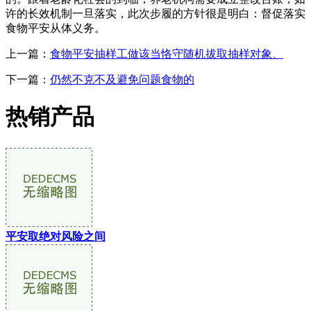
许的长效机制一旦落实，此次步履的方针很是明白：督促落实
食物平安从体义务。
上一篇：
食物平安抽样工做该当恪守随机拔取抽样对象、
下一篇：
仍然不克不及避免问题食物的
热销产品
平安取绝对风险之间