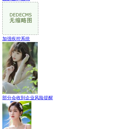
加强疾控系统
部分会收到企业风险提醒