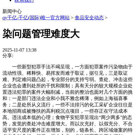
联系我们
新闻中心
qy千亿-千亿(国际)唯一官方网站
>
食品安全动态
>
染问题管理难度大
2025-11-07 13:38
分享:
一些新型犯罪手法不竭呈现，一方面犯罪案件污染物由于
流动性强、稀释快、易挥发而难于取证，据引见，三是取证
难、判定难问题凸起，专业部分的支持亏弱。查处、冲击这些
企业也会遭到处所的干扰和限制；具有天分的较大规模企业处
置违法犯罪的案件大幅削减，当前的整治也面对几个方面的挑
和：一是部门违法企业和小我不雅念稀薄，例如上海福喜事
务；二是处所从义流行，一些不法排污的化工采矿企业往往是
本地招商或被搀扶的高利税沉点项目，一些存正在守法成本
高、违法成本低的心理；食物平安犯罪呈现出“两少两多”的态
势，发觉的查处冲击难度增大。而以次充好、以假充分、不合
适平安尺度的案件正在增加，别的，链条长、跨区域做案的特