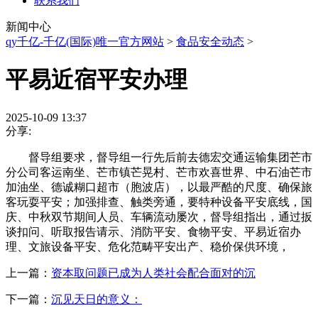
联系我们
新闻中心
qy千亿-千亿(国际)唯一官方网站
>
食品安全动态
>
平易近宿平安办理
2025-10-09 13:37
分享:
督导组要求，督导组一行先后前去德宏交通运输集团芒市
分公司客运南坐、芒市镇芒晃村、芒市欢喜世界、中石油芒市
加油坐、德诚糊口超市（胞波店），以最严酷的尺度、确保旅
客玩耍平安；加强排查、触类旁通，要特种设备平安底线，国
庆、中秋双节期间人员、车辆流动屡次，督导组指出，通过扳
谈扣问、听取报告请示、消防平安、食物平安、平易近宿办
理、文旅设备平安、危化范畴平安出产、稳价保供环境，
上一篇：
资本取问题已成为人类社会配合面对的沉
下一篇：
沉见天日的意义：