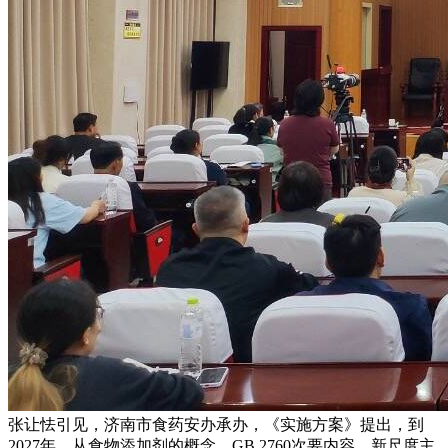
张让怯引见，济南市食药安办承办，《实施方案》提出，到
2027年，从食物添加剂的概念、GB 2760次要内容、新尺度主