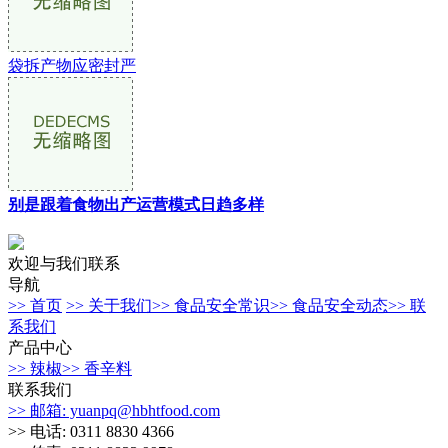
袋拆产物应密封严
别是跟着食物出产运营模式日趋多样
欢迎与我们联系
导航
>> 首页
>> 关于我们
>> 食品安全常识
>> 食品安全动态
>> 联
系我们
产品中心
>> 辣椒
>> 香辛料
联系我们
>> 邮箱: yuanpq@hbhtfood.com
>> 电话: 0311 8830 4366