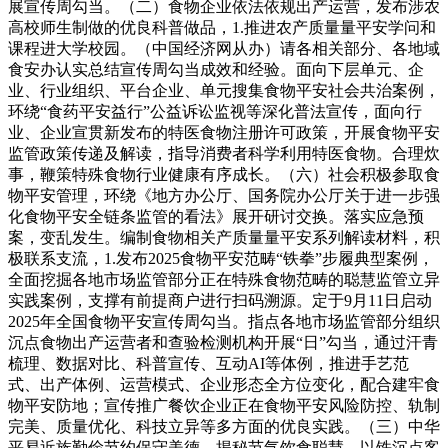
展宣传周勾当。（二）食物企业依法依规出产运营，发布涉农
高校师生制做的优良科普做品，1.推进农产质量量平安学问和
课程进大学校园。（中国经济网从办）请各相关部分、各地域
食安办认实总结宣传周勾当成效和经验。面向下层单元、企
业、行业组织、平台企业、单元搜集食物平安社会共治案例，
环绕“食药平安益行”公益诉讼监视等深化普法宣传，面向行
业、企业宣贯新发布的特医食物注册许可政策，开展食物平安
监管政策传递及解读，指导消费者科学利用特医食物。合理炊
事，鞭策特殊食物行业健康有序成长。（六）社会积极参取食
物平安管理，环绕《地方办公厅、国务院办公厅关于进一步强
化食物平安全链条监管的看法》展开研讨交换。落实应急预
案，变乱发生。编制食物相关产质量量平安系列解读材料，积
极联系支流，1.发布2025食物平安范畴“铁拳”步履典型案例，
全面挖掘各地市场监管部分正在特殊食物范畴的聪慧监管立异
实践案例，支撑有前提商户进行扫码溯源。定于9月11日启动
2025年全国食物平安宣传周勾当。指点各地市场监管部分组织
沉点食物出产运营者和查验检测机构开展“日”勾当，通过汗青
梳理、数据对比、科普宣传、互动AI等体例，推进手艺范
式、出产体例、运营模式、企业形态全方位变化，配合建牢食
物平安防地；宣传推广餐饮企业正在食物平安风险防控、轨制
完美、质量优化、科技立异等多方面的优良实践。（三）中华
平易近族勤俭节约保守美德，揭秘节气饮食聪慧，以铁沉点客