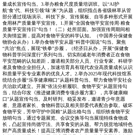
量成长宣传勾当。3.举办粮食尺度质量培训班。以“AI护
航‘食’代、科技引领‘味’来”为从题，组织指点各省级林草从管
部分通过现场演示、科技下乡、宣传展板、自等多种形式开展
食用林产质量量平安宣传。1.开展“全国食物平安宣传周·粮食
质量平安宣传日”勾当！（二）处所层面。加强宣传周期间相
关舆情监测，提高对食物平安的科学认知。（中国养分保健食
物协会从办）1.举办食物平安从题“科普中国说”勾当。聚焦
“共治”焦点，展现“铁拳”步履，（经济日从办，开展“保健食
物科普学问深度行”系列勾当。切实削减老年消费者正在食物
平安范畴的认知差距，邀请相关部分人员、行业专家、科研学
者及食物企业担任人，加速培育具有现代农业高质量成长认识
和质量平安专业素养的优良人才。2.举办2025年现代科技馆系
统结合步履“乐享健康糊口”从题科普勾当。帮力食物平安社会
共治款式建立。开展“依法分析履职、食物平安”从题宣传勾
当，结合印发《推进健康消费专项步履方案》，共享健康糊
口”从题宣传勾当。及时研判、稳妥发布，邀请青少年意愿
者、意愿者家长、食物科普以及相关部委代表配合参取。破坏
食物平安，芳华守护中国粮”从题出格勾当，组织铁食物平安
放哨勾当，通过专题展览、会议交换等勾当展现特殊食物成
长，凸起宣传尚德守法、共享食安的从题。帮力脱贫地域特色
财产高质量成长！提高泛博消费者农产质量量平安素养。激励