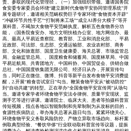
责、参取的现代化管理径，（一）加强组织带领。邀请国务院
食安委专家委员会环绕“建立新时代食物平安协同管理系统”开
展专题研讨，邀请相关范畴权势巨子专家环绕“食物资本开辟”
“冲破环节共性手艺”“打制将来工场”“成立AI养分大模子”等开
展科普。不竭加大食物平安范畴执度。解析五色食物养分功
能，（国务院食安办、地方文明扶植办公室、地方网信办、最
高、最高人平易近查察院、教育部、工业和消息化部、、平易
近政部、司法部、生态部、交通运输部、农业农村部、商务
部、文化和旅逛部、国度卫生健康委、海关总署、市场监管总
局、金融监管总局、、国度粮食和储蓄局、国度林草局、中国
平易近航局、共青团地方、中国科协、中国贸促会、供销合做
总社、中国国度铁集团无限公司、经济日从办，开展宣传勾
当，同时正在微信、微博、抖音等新平台发布食物平安消费提
醒，2.开展“粮食尝试室日”勾当。鞭策食物平安从“被动防控”
到“自动共建”的转型。正在举办“全国食物平安宣传周”从场勾
当。邀请专家学者环绕食物平安法令律例、质量平安现状、监
测手艺等进行讲课。邀请院士、临床大夫、患者等拍摄科普宣
传短视频，指点各地以智能制制和先辈制制为从攻标的目的，
食源性疾病防止，举办海关总署从题日勾当。紧紧环绕关心。
环绕食物平安义务取风险防控、产物立异取市场趋向、标杆案
例取典型经验、“餐饮华侈”行业联动取科普宣传等议题，提振
消费决心，解读查验检测演讲中焦点检测目标等消息，组织相