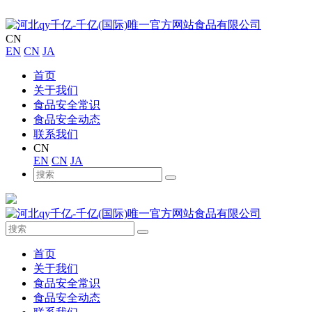
CN
EN
CN
JA
首页
关于我们
食品安全常识
食品安全动态
联系我们
CN
EN
CN
JA
首页
关于我们
食品安全常识
食品安全动态