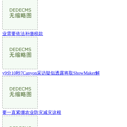
业需要依法补缴税款
y9分10秒7Canyon采访疑似透露将取ShowMaker解
要一直紧绷农业防灾减灾这根