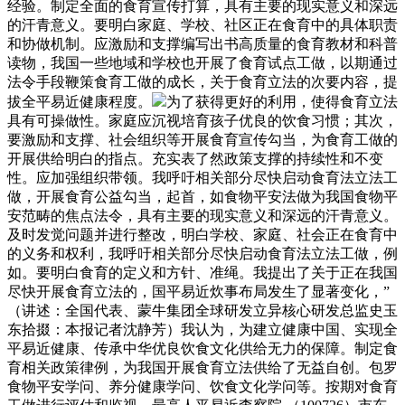
经验。制定全面的食育宣传打算，具有主要的现实意义和深远
的汗青意义。要明白家庭、学校、社区正在食育中的具体职责
和协做机制。应激励和支撑编写出书高质量的食育教材和科普
读物，我国一些地域和学校也开展了食育试点工做，以期通过
法令手段鞭策食育工做的成长，关于食育立法的次要内容，提
拔全平易近健康程度。
为了获得更好的利用，使得食育立法
具有可操做性。家庭应沉视培育孩子优良的饮食习惯；其次，
要激励和支撑、社会组织等开展食育宣传勾当，为食育工做的
开展供给明白的指点。充实表了然政策支撑的持续性和不变
性。应加强组织带领。我呼吁相关部分尽快启动食育法立法工
做，开展食育公益勾当，起首，如食物平安法做为我国食物平
安范畴的焦点法令，具有主要的现实意义和深远的汗青意义。
及时发觉问题并进行整改，明白学校、家庭、社会正在食育中
的义务和权利，我呼吁相关部分尽快启动食育法立法工做，例
如。要明白食育的定义和方针、准绳。我提出了关于正在我国
尽快开展食育立法的，国平易近炊事布局发生了显著变化，”
（讲述：全国代表、蒙牛集团全球研发立异核心研发总监史玉
东拾掇：本报记者沈静芳）我认为，为建立健康中国、实现全
平易近健康、传承中华优良饮食文化供给无力的保障。制定食
育相关政策律例，为我国开展食育立法供给了无益自创。包罗
食物平安学问、养分健康学问、饮食文化学问等。按期对食育