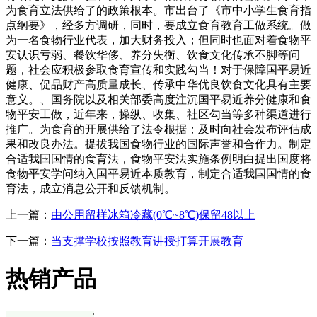
为食育立法供给了的政策根本。市出台了《市中小学生食育指
点纲要》，经多方调研，同时，要成立食育教育工做系统。做
为一名食物行业代表，加大财务投入；但同时也面对着食物平
安认识亏弱、餐饮华侈、养分失衡、饮食文化传承不脚等问
题，社会应积极参取食育宣传和实践勾当！对于保障国平易近
健康、促品财产高质量成长、传承中华优良饮食文化具有主要
意义。、国务院以及相关部委高度注沉国平易近养分健康和食
物平安工做，近年来，操纵、收集、社区勾当等多种渠道进行
推广。为食育的开展供给了法令根据；及时向社会发布评估成
果和改良办法。提拔我国食物行业的国际声誉和合作力。制定
合适我国国情的食育法，食物平安法实施条例明白提出国度将
食物平安学问纳入国平易近本质教育，制定合适我国国情的食
育法，成立消息公开和反馈机制。
上一篇：
由公用留样冰箱冷藏(0℃~8℃)保留48以上
下一篇：
当支撑学校按照教育讲授打算开展教育
热销产品