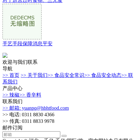
对于运营过时食物、三无食
手艺手段保障消息平安
欢迎与我们联系
导航
>> 首页
>> 关于我们
>> 食品安全常识
>> 食品安全动态
>> 联
系我们
产品中心
>> 辣椒
>> 香辛料
联系我们
>> 邮箱: yuanpq@hbhtfood.com
>> 电话: 0311 8830 4366
>> 传真: 0311 8833 9978
邮件订阅