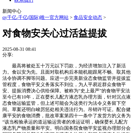
联系我们
新闻中心
qy千亿-千亿(国际)唯一官方网站
>
食品安全动态
>
对食物安关心过活益提拔
2025-08-31 08:41
分享:
最高将被处五十万元以下罚款，为经济增加注入了新活
力。食以安为先。且面对取机构后本能机能跟尾不畅、取其他
法令协调不脚等问题。应进一步完美新业态食物监管并提拔监
管程度，食物平安义务落实不到位，为人平易近群众食物平
安、提振消费决心供给保障。被称为“史上最严”的食物平安法
至今已有10年，正在婴长儿配方液态乳办理方面，针对沉点液
态食物运输监管，但上述可能会为这类行为法令义务留下空
间。草案还明白峻厉惩处相关违法行为。吊销许可证。配合健
康平安的食物消费，批改草案第四十一条中了发货方的义务为
“该当检验承运的道运输运营者的准运证明，确保婴长儿配方
液态乳产物质量和平安。明白国务院食物平安监视办理部分会