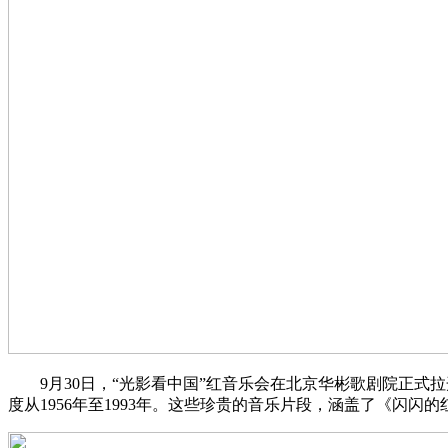
9月30日，“光影看中国”红音乐会在北京华彬歌剧院正式拉
度从1956年至1993年。这些珍贵的音乐片段，涵盖了《闪