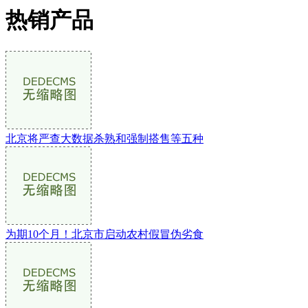
热销产品
北京将严查大数据杀熟和强制搭售等五种
为期10个月！北京市启动农村假冒伪劣食