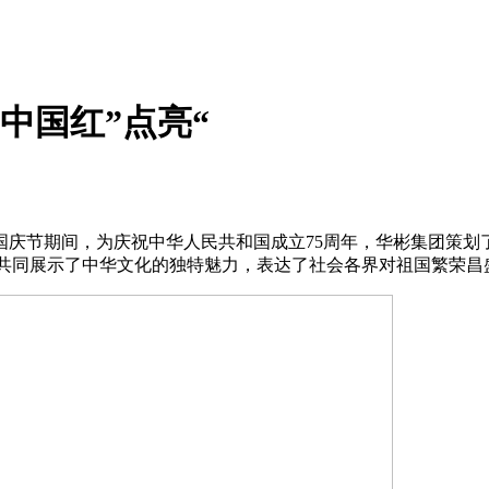
中国红”点亮“
节期间，为庆祝中华人民共和国成立75周年，华彬集团策划了
，共同展示了中华文化的独特魅力，表达了社会各界对祖国繁荣昌