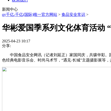
联系我们
新闻中心
qy千亿-千亿(国际)唯一官方网站
>
食品安全常识
>
华彬爱国季系列文化体育活动 “
2025-04-23 10:17
分享:
中国食品安全网讯（记者刘延正）家国同庆，共骧华彩。国庆
色经典电影音乐会、时尚马术节，“遇见·长城”主题摄影展等