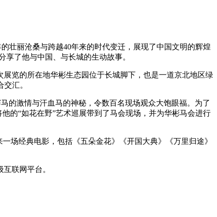
4年的壮丽沧桑与跨越40年来的时代变迁，展现了中国文明的辉煌
分享了他与中国、与长城的生动故事。
次展览的所在地华彬生态园位于长城脚下，也是一道京北地区绿
合交汇。
赛马的激情与汗血马的神秘，令数百名现场观众大饱眼福。为了
他的“如花在野”艺术巡展带到了马会现场，并为华彬马会进行
带来一场经典电影，包括《五朵金花》《开国大典》《万里归途》
级互联网平台。