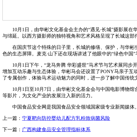
10月1日，由华彬文化基金会主办的“遇见·长城”摄影展在华
与绵延。以西方摄影师的独特视角和艺术风格呈现了长城这部
在国庆节这个特殊的日子里，长城的修缮、保护，与华彬生态
色的生态屏障。麦克·山下还在现场讲述了他眼中的“绿色中国
10月1日下午，“龙马奔腾 华彩盛世”马术节与艺术展同
增加互动乐趣与生态体验，华彬马会还设置了PONY马亲子互
了专属创作，体验马术运动魅力的同时，进一步了解中国传统
10月1日至10月7日，由华彬文化基金会与中国电影博物馆
等影片，为文化产业的发展注入新的活力。
中国食品安全网是我国食品安全领域国家级专业新闻媒体。
上一篇：
宁夏靶向防控婴幼儿配方乳粉致病菌风险
下一篇：
广西构建食品安全管理指标体系